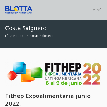
MENÚ
Costa Salguero
>
Noticias
>
Costa Salguero
Fithep Expoalimentaria junio
2022.