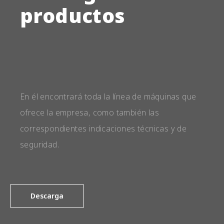
productos
En él encontrará toda la línea de máquinas que
ofrece la empresa, como también las
correspondientes indicaciones técnicas y de
seguridad.
Descarga