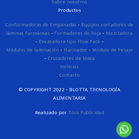
Sobre nosotros
Productos
Conformadoras de Empanadas
-
Equipos cortadores de
láminas Farináceas
-
Formadores de hoja
-
Mezcladora
-
Envasadora tipo Flow Pack
-
Módulos de laminación
-
Harinador
-
Módulo de Pesaje
-
Cruzadores de Masa
Noticias
Contacto
© COPYRIGHT 2022 - BLOTTA TECNOLOGÍA
ALIMENTARIA
Realizado por
Tora Publicidad