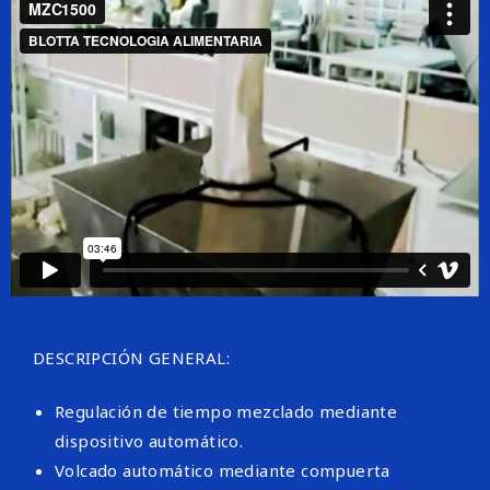
DESCRIPCIÓN GENERAL:
Regulación de tiempo mezclado mediante
dispositivo automático.
Volcado automático mediante compuerta