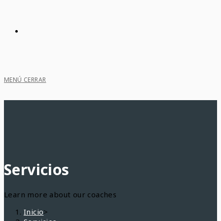
MENÚ
CERRAR
Servicios
Learn more about our coaches
Inicio
>